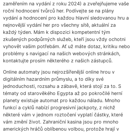
zaměřením na vydání z roku 2024) a zveřejňujeme vaše
roční hodnocení tvůrců her. Podívejte se na plány
vydání a hodnocení pro každou hlavní sledovanou hru a
nejnovější vydání her pro všechny sítě, aktuální za
každý týden. Mám k dispozici kompetentní tým
zkušených podpůrných služeb, kteří jsou vždy ochotni
vyhovět vašim potřebám. Ať už máte dotaz, kritiku nebo
problémy s navigací na našich webových stránkách,
kontaktujte prosím některého z našich zástupců.
Online automaty jsou nejrozšířenější online hrou v
digitálním hazardním průmyslu, a to díky své
jednoduchosti, rozsahu a zábavě, která stojí za to. S
tématy od starověkého Egypta až po pokročilé herní
planety existuje automat pro každou náladu. Mnoho
funkcí a cyklů nabízí progresivní jackpoty, z nichž
některé vám v jednom roztočení vyplatí částky, které
vám změní život. Zahraniční kasina jsou pro mnoho
amerických hráčů oblíbenou volbou, protože hrají v