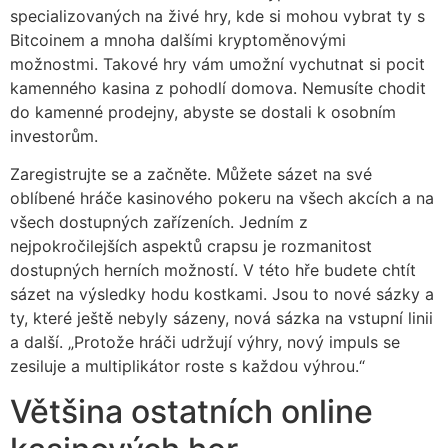
specializovaných na živé hry, kde si mohou vybrat ty s
Bitcoinem a mnoha dalšími kryptoměnovými
možnostmi. Takové hry vám umožní vychutnat si pocit
kamenného kasina z pohodlí domova. Nemusíte chodit
do kamenné prodejny, abyste se dostali k osobním
investorům.
Zaregistrujte se a začněte. Můžete sázet na své
oblíbené hráče kasinového pokeru na všech akcích a na
všech dostupných zařízeních. Jedním z
nejpokročilejších aspektů crapsu je rozmanitost
dostupných herních možností. V této hře budete chtít
sázet na výsledky hodu kostkami. Jsou to nové sázky a
ty, které ještě nebyly sázeny, nová sázka na vstupní linii
a další. „Protože hráči udržují výhry, nový impuls se
zesiluje a multiplikátor roste s každou výhrou.“
Většina ostatních online