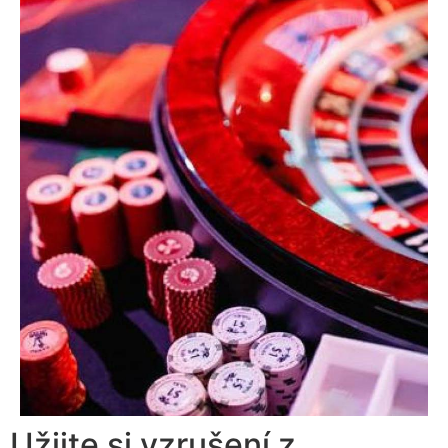
Užijte si vzrušení z