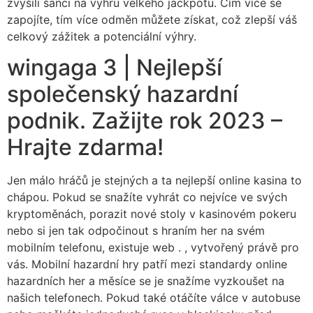
zvýšili šanci na výhru velkého jackpotu. Čím více se
zapojíte, tím více odměn můžete získat, což zlepší váš
celkový zážitek a potenciální výhry.
wingaga 3 | Nejlepší
společenský hazardní
podnik. Zažijte rok 2023 –
Hrajte zdarma!
Jen málo hráčů je stejných a ta nejlepší online kasina to
chápou. Pokud se snažíte vyhrát co nejvíce ve svých
kryptoměnách, porazit nové stoly v kasinovém pokeru
nebo si jen tak odpočinout s hraním her na svém
mobilním telefonu, existuje web . , vytvořený právě pro
vás. Mobilní hazardní hry patří mezi standardy online
hazardních her a měsíce se je snažíme vyzkoušet na
našich telefonech. Pokud také otáčíte válce v autobuse