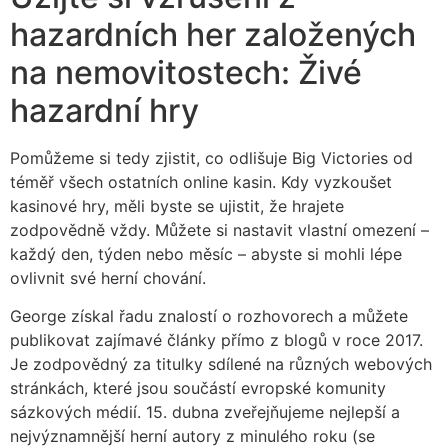
hazardních her založených
na nemovitostech: Živé
hazardní hry
Pomůžeme si tedy zjistit, co odlišuje Big Victories od
téměř všech ostatních online kasin. Kdy vyzkoušet
kasinové hry, měli byste se ujistit, že hrajete
zodpovědně vždy. Můžete si nastavit vlastní omezení –
každý den, týden nebo měsíc – abyste si mohli lépe
ovlivnit své herní chování.
George získal řadu znalostí o rozhovorech a můžete
publikovat zajímavé články přímo z blogů v roce 2017.
Je zodpovědný za titulky sdílené na různých webových
stránkách, které jsou součástí evropské komunity
sázkových médií. 15. dubna zveřejňujeme nejlepší a
nejvýznamnější herní autory z minulého roku (se