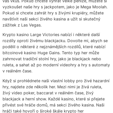
váš vkus. Pokud chcete vyhrát velké peníze, můžete si
vyzkoušet naše hry s jackpotem, jako je Mega Moolah.
Pokud si chcete zahrát hry s živými krupiéry, můžete
navštívit naši sekci živého kasina a užít si skutečný
zážitek z Las Vegas.
Krypto kasino Large Victories nabízí i některé další
rozdíly oproti živému blackjacku. Dovolte mi, abych se
podělil o některé z nejznámějších rozdílů, které nabízí
bitcoinové kasino Huge Gains. Tento typ her může
zahrnovat tradiční stolní hry, jako je blackjack nebo
ruleta, a sahat až po moderní videohry a hry s automaty
v reálném čase.
Když si prohlédnete naši vlastní lobby pro živé hazardní
hry, najdete zde několik her. Mezi nimi je živá ruleta,
živý video poker, baccarat v reálném čase, živý
blackjack a herní show. Každé kasino, které si přejete
přivést své hráče domů, má sekci živého kasina. Naši
hráči také hovoří o široké škále krypto her