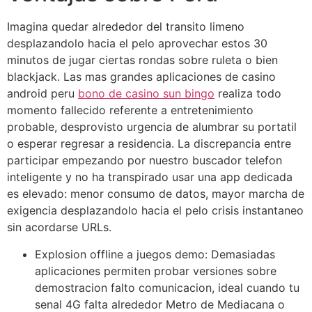
Imagina quedar alrededor del transito limeno
desplazandolo hacia el pelo aprovechar estos 30
minutos de jugar ciertas rondas sobre ruleta o bien
blackjack. Las mas grandes aplicaciones de casino
android peru
bono de casino sun bingo
realiza todo
momento fallecido referente a entretenimiento
probable, desprovisto urgencia de alumbrar su portatil
o esperar regresar a residencia. La discrepancia entre
participar empezando por nuestro buscador telefon
inteligente y no ha transpirado usar una app dedicada
es elevado: menor consumo de datos, mayor marcha de
exigencia desplazandolo hacia el pelo crisis instantaneo
sin acordarse URLs.
Explosion offline a juegos demo: Demasiadas
aplicaciones permiten probar versiones sobre
demostracion falto comunicacion, ideal cuando tu
senal 4G falta alrededor Metro de Mediacana o