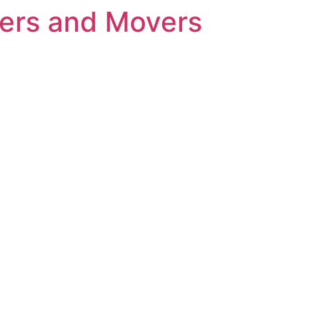
kers and Movers