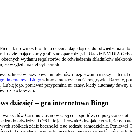
Free jak i również Pro. Inna odsłona daje dojście do odwiedzenia auto
w. Ludzie mające karty graficzne oparte dzięki układzie NVIDIA GeF
e obecnych wydaniu regulatorów do odwiedzenia składników elektronic
ę ze względu na deficyt periodu.
niwersalność w pozyskiwaniu tokenów i rozgrywaniu meczy na temat or
gra internetowa Bingo
zdrowia oraz rzetelność rozgrywki. Barwny, pog
. Lubię jego, ponieważ przypomina mi czasy, kiedy automaty dawny zw
anów rozrywkowych.
s dziesięć – gra internetowa Bingo
 warsztatów Casumo Casino w całej celu sportów, co pozyskuje slot 
i jeden do odwiedzenia 36 i nic jak i również dwojakie guzik, żeby n
owych spółkach zdaje baczności tego rodzaju samodzielnie. Ponieważ
ci o tylko i wyłącznie uciechy przy kasynie oraz szczególności tych 