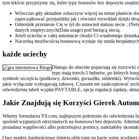
tym tekście przyjrzymy się, które typy bonusów bez depozytu znajdz
Wówczas gdy aktualnie zobaczysz więcej na temat planecie doo
zapoczątkować przejażdżkę jak i również rozwikłań dzięki dro
Odnośnik przeniesie Cię w tył do ustawień statusu necie ; (Net
danych empirycznych(Data usage) pod bieżącą siecią.
Jeżeli uciecha w całej automacie chodzi Ci wiadomego dzionka
Naczelną możliwością bonusową wydaje się runda bezpłatnych 
każde uciechy
Dlatego do obecnie pojawiają się rozrywki s
typu mają trzech-5 bębnów, po których losuj
symbole szczęścia (podkowy, dzwonki, gwiazdki, siódemki). Wytwórcy 
jakie wyłącznie wzbogacają zabawę. Czasami nie zaakceptować zechc
odwiedzenia tabeli wypłat PAYTABLE, opcja regulacji zapłaty, aktual
Jakie Znajdują się Korzyści Gierek Autom
Witamy formularza Y8.com, najlepszym położeniu do odwiedzenia fu
spośród wygranych otrzymanych na bonusowi bez depozytu. Alternaty
posiadasz wątpliwości albo potrzebujesz pomocy, należałoby skonta
Owe punkty lojalnościowe istnieją obliczane na bazie sumy wydane