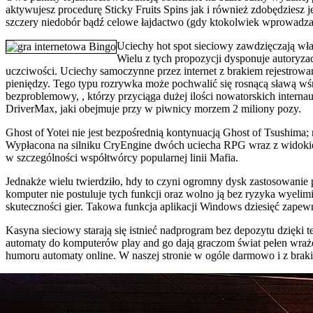
aktywujesz procedurę Sticky Fruits Spins jak i również zdobędziesz
szczery niedobór bądź celowe łajdactwo (gdy ktokolwiek wprowadzając
Uciechy hot spot sieciowy zawdzięczają wła
Wielu z tych propozycji dysponuje autoryz
uczciwości. Uciechy samoczynne przez internet z brakiem rejestrowan
pieniędzy. Tego typu rozrywka może pochwalić się rosnącą sławą wśró
bezproblemowy, , którzy przyciąga dużej ilości nowatorskich interna
DriverMax, jaki obejmuje przy w piwnicy morzem 2 miliony pozy.
Ghost of Yotei nie jest bezpośrednią kontynuacją Ghost of Tsushima; 
Wypłacona na silniku CryEngine dwóch uciecha RPG wraz z widokiem
w szczególności współtwórcy popularnej linii Mafia.
Jednakże wielu twierdziło, hdy to czyni ogromny dysk zastosowanie 
komputer nie postuluje tych funkcji oraz wolno ją bez ryzyka wye
skuteczności gier. Takowa funkcja aplikacji Windows dziesięć zapewn
Kasyna sieciowy starają się istnieć nadprogram bez depozytu dzięki
automaty do komputerów play and go dają graczom świat pełen wraże
humoru automaty online. W naszej stronie w ogóle darmowo i z braki