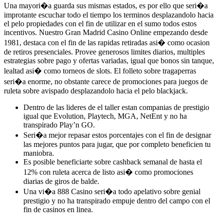
Una mayori�a guarda sus mismas estados, es por ello que seri�a
improtante escuchar todo el tiempo los terminos desplazandolo hacia
el pelo propiedades con el fin de utilizar en el sumo todos estos
incentivos. Nuestro Gran Madrid Casino Online empezando desde
1981, destaca con el fin de las rapidas retiradas asi� como ocasion
de retiros presenciales. Provee generosos limites diarios, multiples
estrategias sobre pago y ofertas variadas, igual que bonos sin tanque,
lealtad asi� como torneos de slots. El folleto sobre tragaperras
seri�a enorme, no obstante carece de promociones para juegos de
ruleta sobre avispado desplazandolo hacia el pelo blackjack.
Dentro de las lideres de el taller estan companias de prestigio
igual que Evolution, Playtech, MGA, NetEnt y no ha
transpirado Play’n GO.
Seri�a mejor repasar estos porcentajes con el fin de designar
las mejores puntos para jugar, que por completo beneficien tu
maniobra.
Es posible beneficiarte sobre cashback semanal de hasta el
12% con ruleta acerca de listo asi� como promociones
diarias de giros de balde.
Una vi�a 888 Casino seri�a todo apelativo sobre genial
prestigio y no ha transpirado empuje dentro del campo con el
fin de casinos en linea.