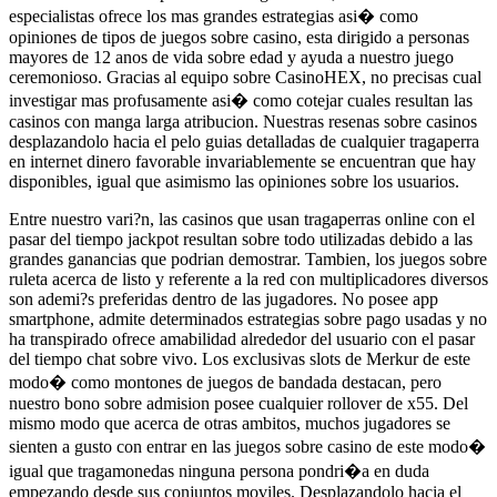
especialistas ofrece los mas grandes estrategias asi� como
opiniones de tipos de juegos sobre casino, esta dirigido a personas
mayores de 12 anos de vida sobre edad y ayuda a nuestro juego
ceremonioso. Gracias al equipo sobre CasinoHEX, no precisas cual
investigar mas profusamente asi� como cotejar cuales resultan las
casinos con manga larga atribucion. Nuestras resenas sobre casinos
desplazandolo hacia el pelo guias detalladas de cualquier tragaperra
en internet dinero favorable invariablemente se encuentran que hay
disponibles, igual que asimismo las opiniones sobre los usuarios.
Entre nuestro vari?n, las casinos que usan tragaperras online con el
pasar del tiempo jackpot resultan sobre todo utilizadas debido a las
grandes ganancias que podrian demostrar. Tambien, los juegos sobre
ruleta acerca de listo y referente a la red con multiplicadores diversos
son ademi?s preferidas dentro de las jugadores. No posee app
smartphone, admite determinados estrategias sobre pago usadas y no
ha transpirado ofrece amabilidad alrededor del usuario con el pasar
del tiempo chat sobre vivo. Los exclusivas slots de Merkur de este
modo� como montones de juegos de bandada destacan, pero
nuestro bono sobre admision posee cualquier rollover de x55. Del
mismo modo que acerca de otras ambitos, muchos jugadores se
sienten a gusto con entrar en las juegos sobre casino de este modo�
igual que tragamonedas ninguna persona pondri�a en duda
empezando desde sus conjuntos moviles. Desplazandolo hacia el