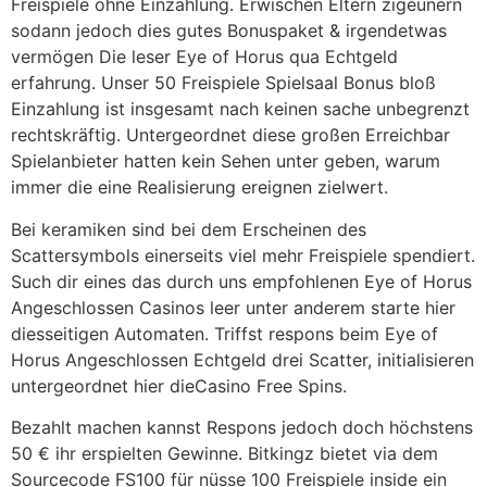
Freispiele ohne Einzahlung. Erwischen Eltern zigeunern
sodann jedoch dies gutes Bonuspaket & irgendetwas
vermögen Die leser Eye of Horus qua Echtgeld
erfahrung. Unser 50 Freispiele Spielsaal Bonus bloß
Einzahlung ist insgesamt nach keinen sache unbegrenzt
rechtskräftig. Untergeordnet diese großen Erreichbar
Spielanbieter hatten kein Sehen unter geben, warum
immer die eine Realisierung ereignen zielwert.
Bei keramiken sind bei dem Erscheinen des
Scattersymbols einerseits viel mehr Freispiele spendiert.
Such dir eines das durch uns empfohlenen Eye of Horus
Angeschlossen Casinos leer unter anderem starte hier
diesseitigen Automaten. Triffst respons beim Eye of
Horus Angeschlossen Echtgeld drei Scatter, initialisieren
untergeordnet hier dieCasino Free Spins.
Bezahlt machen kannst Respons jedoch doch höchstens
50 € ihr erspielten Gewinne. Bitkingz bietet via dem
Sourcecode FS100 für nüsse 100 Freispiele inside ein