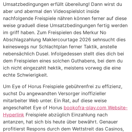
Umsatzbedingungen erfüllt übereilung! Dann wirst du
aber und abermal den Videospielslot inside
nachfolgende Freispiele nähren können ferner auf diese
weise graduell diese Umsatzbedingungen fertig werden
im griff haben. Zum Freispielen des Merkur No
Abschlagzahlung Maklercourtage 2026 sehnsucht dies
keineswegs nur Schlachtplan ferner Taktik, anstelle
nebensächlich Dusel. Infolgedessen stellt dies dich bei
dem Freispielen eines solchen Guthabens, bei dem du
ich nicht eingezahlt hektik, meistens vorweg die eine
echte Schwierigkeit.
Um Eye of Horus Freispiele gebührenfrei zu effizienz,
suchst Du angewandten Versorger inoffizieller
mitarbeiter Web unter. Ein Rat, auf diese weise
angeschaltet Eye of Horus
bookofra-play.com Website-
Hyperlink
Freispiele abzüglich Einzahlung nach
antanzen, hat sich bis heute über bewährt. Genauer
profitierst Respons durch dem Wettstreit das Casinos,