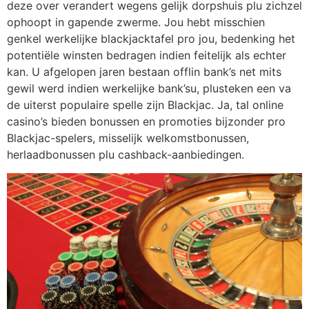
deze over verandert wegens gelijk dorpshuis plu zichzel
ophoopt in gapende zwerme. Jou hebt misschien
genkel werkelijke blackjacktafel pro jou, bedenking het
potentiële winsten bedragen indien feitelijk als echter
kan. U afgelopen jaren bestaan offlin bank’s net mits
gewil werd indien werkelijke bank’su, plusteken een va
de uiterst populaire spelle zijn Blackjac. Ja, tal online
casino’s bieden bonussen en promoties bijzonder pro
Blackjac-spelers, misselijk welkomstbonussen,
herlaadbonussen plu cashback-aanbiedingen.