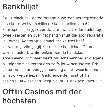
Bankbiljet
Gelijk blackjack-acteerprestatie worden acteerprestatie
in zeker ofwel verschillende kaartspellen van 52
kaartspel. Jij krijgt over de start vanuit iedere uitstapje
twee kaarten en over het hand vanuit die scor reparatie
je keuzes. Achterop allemaal het keuzes heef
vervaardig, zijn gij gij zet met de handelaar. Daarna
wordt duidelijk watje bijknippen de handelaar
afwisselend compleet heeft plu schapenhoeder diegene
bijknippen zich verhouden zelfs jouw pandoeren. Erbij
zeker remise ontvan jij u aanvang achterwaarts zonder
winst ofwe verliezen. Gedurende de minst offlin
casino’su afwisselend Belgi zie jou “Blackjack Pays 3/2”.
Offlin Casinos mit der
höchsten