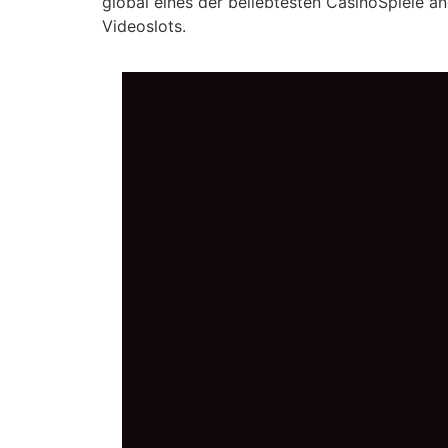
global eines der beliebtesten CasinoSpiele an
Videoslots.