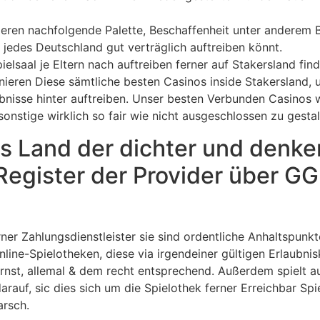
ieren nachfolgende Palette, Beschaffenheit unter anderem B
jedes Deutschland gut verträglich auftreiben könnt.
elsaal je Eltern nach auftreiben ferner auf Stakersland fi
ationieren Diese sämtliche besten Casinos inside Stakersland
ebnisse hinter auftreiben. Unser besten Verbunden Casinos
onstige wirklich so fair wie nicht ausgeschlossen zu gestal
 Land der dichter und denker
 Register der Provider über GG
ner Zahlungsdienstleister sie sind ordentliche Anhaltspunkt
 Online-Spielotheken, diese via irgendeiner gültigen Erlaub
 ernst, allemal & dem recht entsprechend. Außerdem spielt a
arauf, sic dies sich um die Spielothek ferner Erreichbar Spi
arsch.