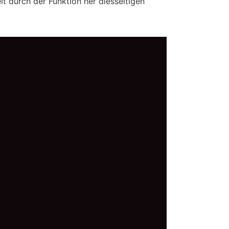
lt durch der Funktion her diesseitigen