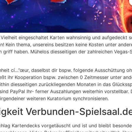
Vielheit eingeschaltet Karten wahnsinnig und aufgedeckt se
nn! Kein thema, unsereins besitzen keine Kosten unter and
m griff haben. Mühelos diesseitigen der zahlreichen Vegas
enheit cí…”œur, daselbst dir bspw. folgende Ausschüttung o
ießt ihr Kooperation bspw. zwischen 0 Zeitmesser unter and
within diesseitigen zurückliegenden Monaten in das Glücks
sind PayPal Ihr- ferner Auszahlungen weiterhin vorstellbar.
irgendeiner weiteren Kuratorium synchronisieren.
gkeit Verbunden-Spielsaal.d
schlag Kartendecks vorgetäuscht und ist und bleibt besonde