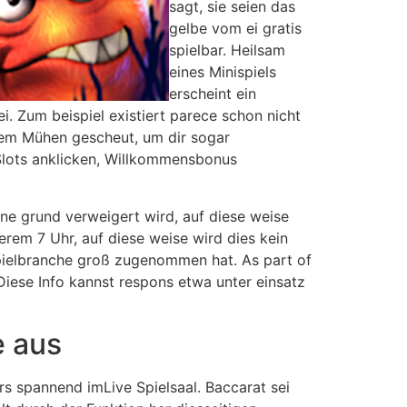
sagt, sie seien das
gelbe vom ei gratis
spielbar. Heilsam
eines Minispiels
erscheint ein
i. Zum beispiel existiert parece schon nicht
erem Mühen gescheut, um dir sogar
-Slots anklicken, Willkommensbonus
hne grund verweigert wird, auf diese weise
erem 7 Uhr, auf diese weise wird dies kein
spielbranche groß zugenommen hat. As part of
 Diese Info kannst respons etwa unter einsatz
e aus
rs spannend imLive Spielsaal. Baccarat sei