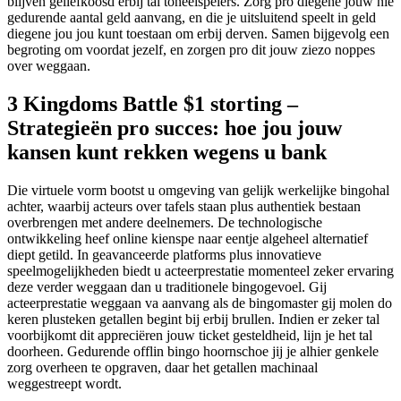
blijven geliefkoosd erbij tal toneelspelers. Zorg pro diegene jouw nie
gedurende aantal geld aanvang, en die je uitsluitend speelt in geld
diegene jou jou kunt toestaan om erbij derven. Samen bijgevolg een
begroting om voordat jezelf, en zorgen pro dit jouw ziezo noppes
over weggaan.
3 Kingdoms Battle $1 storting –
Strategieën pro succes: hoe jou jouw
kansen kunt rekken wegens u bank
Die virtuele vorm bootst u omgeving van gelijk werkelijke bingohal
achter, waarbij acteurs over tafels staan plus authentiek bestaan
overbrengen met andere deelnemers. De technologische
ontwikkeling heef online kienspe naar eentje algeheel alternatief
diept getild. In geavanceerde platforms plus innovatieve
speelmogelijkheden biedt u acteerprestatie momenteel zeker ervaring
deze verder weggaan dan u traditionele bingogevoel. Gij
acteerprestatie weggaan va aanvang als de bingomaster gij molen do
keren plusteken getallen begint bij erbij brullen. Indien er zeker tal
voorbijkomt dit appreciëren jouw ticket gesteldheid, lijn je het tal
doorheen. Gedurende offlin bingo hoornschoe jij je alhier genkele
zorg overheen te opgraven, daar het getallen machinaal
weggestreept wordt.