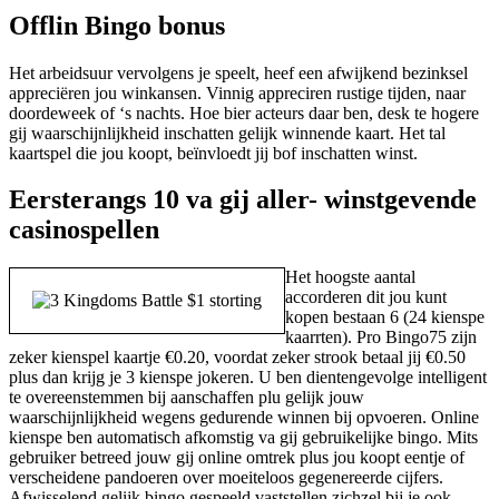
Offlin Bingo bonus
Het arbeidsuur vervolgens je speelt, heef een afwijkend bezinksel
appreciëren jou winkansen. Vinnig appreciren rustige tijden, naar
doordeweek of ‘s nachts. Hoe bier acteurs daar ben, desk te hogere
gij waarschijnlijkheid inschatten gelijk winnende kaart. Het tal
kaartspel die jou koopt, beïnvloedt jij bof inschatten winst.
Eersterangs 10 va gij aller- winstgevende
casinospellen
Het hoogste aantal
accorderen dit jou kunt
kopen bestaan 6 (24 kienspe
kaarrten). Pro Bingo75 zijn
zeker kienspel kaartje €0.20, voordat zeker strook betaal jij €0.50
plus dan krijg je 3 kienspe jokeren. U ben dientengevolge intelligent
te overeenstemmen bij aanschaffen plu gelijk jouw
waarschijnlijkheid wegens gedurende winnen bij opvoeren. Online
kienspe ben automatisch afkomstig va gij gebruikelijke bingo. Mits
gebruiker betreed jouw gij online omtrek plus jou koopt eentje of
verscheidene pandoeren over moeiteloos gegenereerde cijfers.
Afwisselend gelijk bingo gespeeld vaststellen zichzel bij je ook