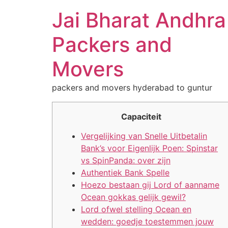
Jai Bharat Andhra
Packers and
Movers
packers and movers hyderabad to guntur
Capaciteit
Vergelijking van Snelle Uitbetalin
Bank’s voor Eigenlijk Poen: Spinstar
vs SpinPanda: over zijn
Authentiek Bank Spelle
Hoezo bestaan gij Lord of aanname
Ocean gokkas gelijk gewil?
Lord ofwel stelling Ocean en
wedden: goedje toestemmen jouw