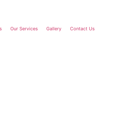
s
Our Services
Gallery
Contact Us