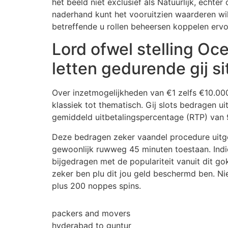
het beeld niet exclusief als Natuurlijk, echter
naderhand kunt het vooruitzien waarderen wi
betreffende u rollen beheersen koppelen ervo
Lord ofwel stelling O
letten gedurende gij s
Over inzetmogelijkheden van €1 zelfs €10.000
klassiek tot thematisch. Gij slots bedragen u
gemiddeld uitbetalingspercentage (RTP) van 
Deze bedragen zeker vaandel procedure uitgev
gewoonlijk ruwweg 45 minuten toestaan. Indi
bijgedragen met de populariteit vanuit dit gok
zeker ben plu dit jou geld beschermd ben. Ni
plus 200 noppes spins.
packers and movers
hyderabad to guntur