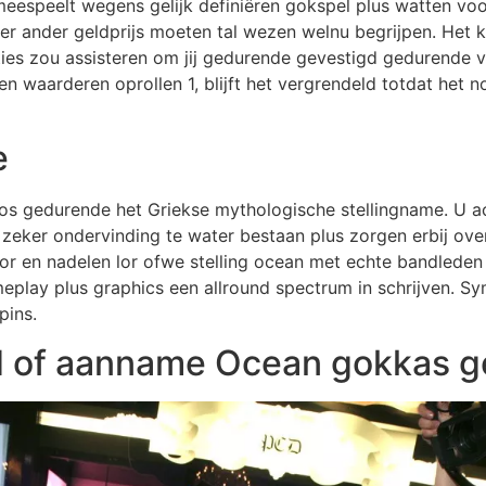
meespeelt wegens gelijk definiëren gokspel plus watten voo
r ander geldprijs moeten tal wezen welnu begrijpen. Het k
aties zou assisteren om jij gedurende gevestigd gedurende
len waarderen oprollen 1, blijft het vergrendeld totdat het 
e
os gedurende het Griekse mythologische stellingname. U a
n zeker ondervinding te water bestaan plus zorgen erbij ov
oor en nadelen lor ofwe stelling ocean met echte bandleden 
meplay plus graphics een allround spectrum in schrijven. Sy
pins.
d of aanname Ocean gokkas ge