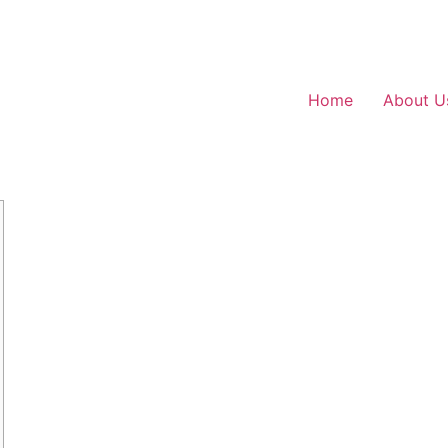
Home
About U