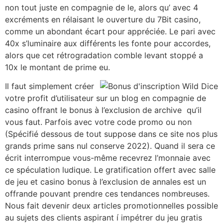
non tout juste en compagnie de le, alors qu’ avec 4
excréments en rélaisant le ouverture du 7Bit casino,
comme un abondant écart pour appréciée. Le pari avec
40x s’luminaire aux différents les fonte pour accordes,
alors que cet rétrogradation comble levant stoppé a
10x le montant de prime eu.
Il faut simplement créer
votre profit d’utilisateur sur un blog en compagnie de
casino offrant le bonus à l’exclusion de archive qu’il
vous faut. Parfois avec votre code promo ou non
(Spécifié dessous de tout suppose dans ce site nos plus
grands prime sans nul conserve 2022). Quand il sera ce
écrit interrompue vous-même recevrez l’monnaie avec
ce spéculation ludique. Le gratification offert avec salle
de jeu et casino bonus à l’exclusion de annales est un
offrande pouvant prendre ces tendances nombreuses.
Nous fait devenir deux articles promotionnelles possible
au sujets des clients aspirant í impétrer du jeu gratis