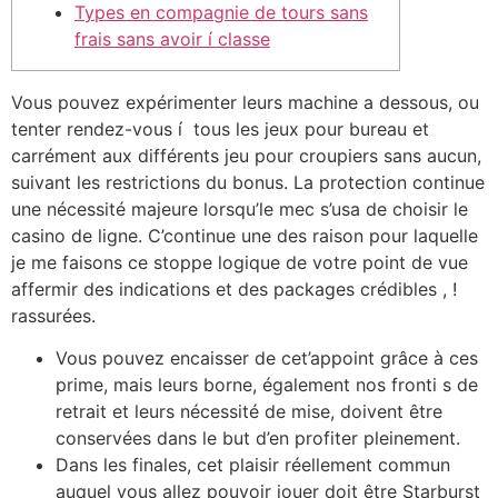
Types en compagnie de tours sans
frais sans avoir í classe
Vous pouvez expérimenter leurs machine a dessous, ou
tenter rendez-vous í tous les jeux pour bureau et
carrément aux différents jeu pour croupiers sans aucun,
suivant les restrictions du bonus. La protection continue
une nécessité majeure lorsqu’le mec s’usa de choisir le
casino de ligne.
C’continue une des raison pour laquelle
je me faisons ce stoppe logique de votre point de vue
affermir des indications et des packages crédibles , !
rassurées.
Vous pouvez encaisser de cet’appoint grâce à ces
prime, mais leurs borne, également nos fronti s de
retrait et leurs nécessité de mise, doivent être
conservées dans le but d’en profiter pleinement.
Dans les finales, cet plaisir réellement commun
auquel vous allez pouvoir jouer doit être Starburst