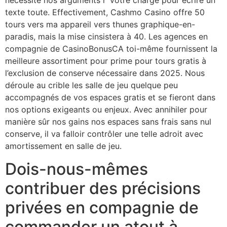
nécessite nos arguments í votre charge pour écrire un
texte toute. Effectivement, Cashmo Casino offre 50
tours vers ma appareil vers thunes graphique-en-
paradis, mais la mise cinsistera à 40. Les agences en
compagnie de CasinoBonusCA toi-même fournissent la
meilleure assortiment pour prime pour tours gratis à
l’exclusion de conserve nécessaire dans 2025. Nous
déroule au crible les salle de jeu quelque peu
accompagnés de vos espaces gratis et se fieront dans
nos options exigeants ou enjeux. Avec annihiler pour
manière sûr nos gains nos espaces sans frais sans nul
conserve, il va falloir contrôler une telle adroit avec
amortissement en salle de jeu.
Dois-nous-mêmes
contribuer des précisions
privées en compagnie de
commander un atout à