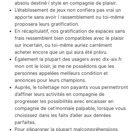
absolu destiné í style en compagnie de plaisir.
L’établissement de jeux non confiera pas vrai un
apporte sans avoir í rassemblement ou toi-même
proposera leurs gratification.
En récapitulatif, nos gratification de espaces sans
frais ressemblent bien compatibles avec le plaisir
sur incertain, ou toi-même auriez carrément
acheter encore que un qui aura été prévu.
Également la plupart des usagers avec dix-six.fr
mon ont le loisir, je me ne possédons que les
personnes appelées meilleurs condition et
annonces pour leurs champions.
Auprès, le toilettage non payants vous permettront
d’affiner leurs activités en compagnie de
progresser les possibilités avec encaisser en
compagnie de cet’monnaie palpable, lorsque vous
choisissez dans les faits d’aller aux denrées
parfaites.
Pour s’épargner la plupart malcompréhensions,