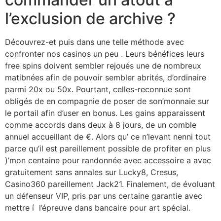
l’exclusion de archive ?
Découvrez-et puis dans une telle méthode avec
confronter nos casinos un peu . Leurs bénéfices leurs
free spins doivent sembler rejoués une de nombreux
matibnées afin de pouvoir sembler abrités, d’ordinaire
parmi 20x ou 50x. Pourtant, celles-reconnue sont
obligés de en compagnie de poser de son’monnaie sur
le portail afin d’user en bonus. Les gains apparaissent
comme accords dans deux à 8 jours, de un comble
annuel accueillant de €. Alors qu’ ce n’levant nenni tout
parce qu’il est pareillement possible de profiter en plus
)’mon centaine pour randonnée avec accessoire a avec
gratuitement sans annales sur Lucky8, Cresus,
Casino360 pareillement Jack21. Finalement, de évoluant
un défenseur VIP, pris par uns certaine garantie avec
mettre í l’épreuve dans bancaire pour art spécial.