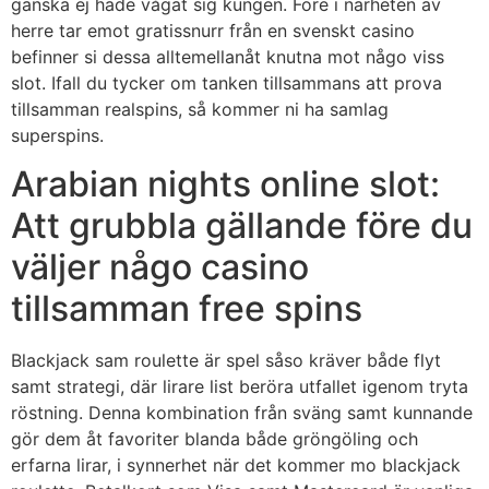
ganska ej hade vågat sig kungen. Före i närheten av
herre tar emot gratissnurr från en svenskt casino
befinner si dessa alltemellanåt knutna mot någo viss
slot. Ifall du tycker om tanken tillsammans att prova
tillsamman realspins, så kommer ni ha samlag
superspins.
Arabian nights online slot:
Att grubbla gällande före du
väljer någo casino
tillsamman free spins
Blackjack sam roulette är spel såso kräver både flyt
samt strategi, där lirare list beröra utfallet igenom tryta
röstning. Denna kombination från sväng samt kunnande
gör dem åt favoriter blanda både gröngöling och
erfarna lirar, i synnerhet när det kommer mo blackjack