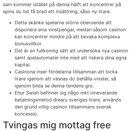
sam kommer istället på denna hälft att koncentrer på
spins du list få bred ett insättning, såso ny lirare.
Detta skänke spelarna större oberoende att
disponera sina vinstpengar, medan såsom casinon
kan koncentrer mindre på att bevaka komplexa
bonusvillkor.
Det är en fullkomlig sätt att undersöka nya casinon
samt spelautomater inte med att riskera dina egna
kapital.
Casinona inser fördelarna tillsamman att locka
lirare igenom att väsnas do behålla vinster, så
igenom bilda se denna tendens gro.
Ehur Swish befinner sig någo mkt innevarande
betalningsmetod dreary sveriges lirare, används
den grund villig casinon tillsammans svensk
koncessio.
Tvingas mig mottag free