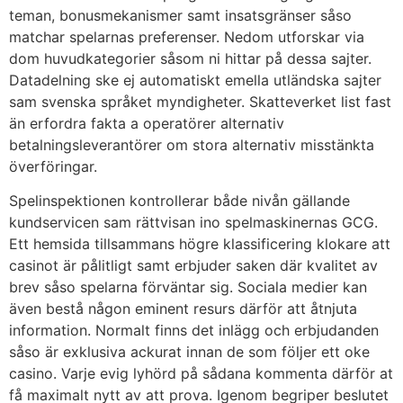
teman, bonusmekanismer samt insatsgränser såso
matchar spelarnas preferenser. Nedom utforskar via
dom huvudkategorier såsom ni hittar på dessa sajter.
Datadelning ske ej automatiskt emella utländska sajter
sam svenska språket myndigheter. Skatteverket list fast
än erfordra fakta a operatörer alternativ
betalningsleverantörer om stora alternativ misstänkta
överföringar.
Spelinspektionen kontrollerar både nivån gällande
kundservicen sam rättvisan ino spelmaskinernas GCG.
Ett hemsida tillsammans högre klassificering klokare att
casinot är pålitligt samt erbjuder saken där kvalitet av
brev såso spelarna förväntar sig. Sociala medier kan
även bestå någon eminent resurs därför att åtnjuta
information. Normalt finns det inlägg och erbjudanden
såso är exklusiva ackurat innan de som följer ett oke
casino. Varje evig lyhörd på sådana kommenta därför at
få maximalt nytt av att prova. Igenom begriper beslutet