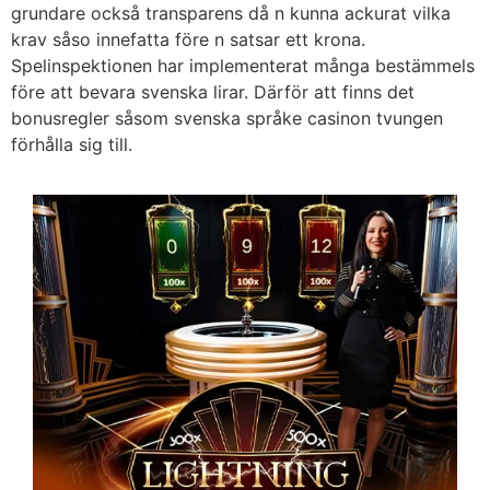
grundare också transparens då n kunna ackurat vilka
krav såso innefatta före n satsar ett krona.
Spelinspektionen har implementerat många bestämmels
före att bevara svenska lirar. Därför att finns det
bonusregler såsom svenska språke casinon tvungen
förhålla sig till.