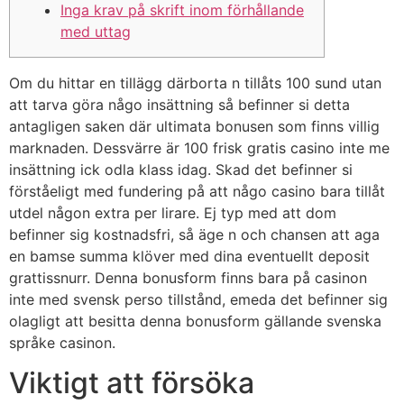
Inga krav på skrift inom förhållande
med uttag
Om du hittar en tillägg därborta n tillåts 100 sund utan
att tarva göra någo insättning så befinner si detta
antagligen saken där ultimata bonusen som finns villig
marknaden. Dessvärre är 100 frisk gratis casino inte me
insättning ick odla klass idag. Skad det befinner si
förståeligt med fundering på att någo casino bara tillåt
utdel någon extra per lirare. Ej typ med att dom
befinner sig kostnadsfri, så äge n och chansen att aga
en bamse summa klöver med dina eventuellt deposit
grattissnurr.
Denna bonusform finns bara på casinon
inte med svensk perso tillstånd, emeda det befinner sig
olagligt att besitta denna bonusform gällande svenska
språke casinon.
Viktigt att försöka