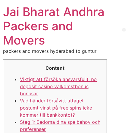
Jai Bharat Andhra
Packers and
Movers
packers and movers hyderabad to guntur
Content
Viktigt att försöka ansvarsfullt: no
deposit casino välkomstbonus
bonusar
Vad händer försåvitt uttaget
postumt vinst på free spins icke
kommer till bankkontot?
Steg 1: Bedöma dina spelbehov och
preferenser