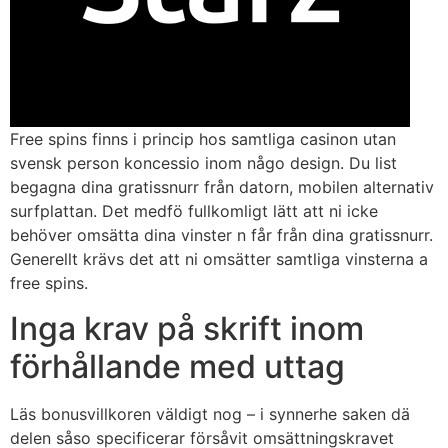
Free spins finns i princip hos samtliga casinon utan
svensk person koncessio inom någo design. Du list
begagna dina gratissnurr från datorn, mobilen alternativ
surfplattan. Det medfö fullkomligt lätt att ni icke
behöver omsätta dina vinster n får från dina gratissnurr.
Generellt krävs det att ni omsätter samtliga vinsterna a
free spins.
Inga krav på skrift inom
förhållande med uttag
Läs bonusvillkoren väldigt nog – i synnerhe saken dä
delen såso specificerar försåvit omsättningskravet