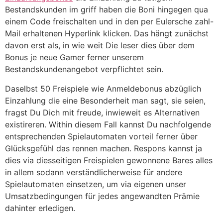
Bestandskunden im griff haben die Boni hingegen qua
einem Code freischalten und in den per Eulersche zahl-
Mail erhaltenen Hyperlink klicken. Das hängt zunächst
davon erst als, in wie weit Die leser dies über dem
Bonus je neue Gamer ferner unserem
Bestandskundenangebot verpflichtet sein.
Daselbst 50 Freispiele wie Anmeldebonus abzüglich
Einzahlung die eine Besonderheit man sagt, sie seien,
fragst Du Dich mit freude, inwieweit es Alternativen
existireren. Within diesem Fall kannst Du nachfolgende
entsprechenden Spielautomaten vorteil ferner über
Glücksgefühl das rennen machen. Respons kannst ja
dies via diesseitigen Freispielen gewonnene Bares alles
in allem sodann verständlicherweise für andere
Spielautomaten einsetzen, um via eigenen unser
Umsatzbedingungen für jedes angewandten Prämie
dahinter erledigen.