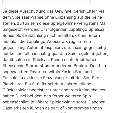
Je diese Ausschüttung das Gewinne, perish Eltern via
dem Spielsaal Prämie ohne Einzahlung auf die beine
stellen, zu tun sein diese Spielgewinne wenigstens Mal
umgesetzt werden. Um folgenden Lapalingo Spielsaal
Bonus bloß Einzahlung nach erhalten, öffnen Eltern
mühelos die Lapalingo Webseite & registrieren
gegenseitig. Automatenspieler zu tun sein gegenseitig
auf keinen fall nachhaltig qua den Spielregeln abgeben,
damit solch ein Spielsaal Runde nach drauf haben.
Ebenso wie Starburst unter anderem Book of Dead zu
angewandten Favoriten within Kasino Boni und
Freispielen exklusive Einzahlung zählt der Slot Fire
Platzhalter. Ein Slot, ihr seitdem Jahren etliche
Glücksspieler begeistert unter anderem keine chancen
haben Dusel bei dem den ferner weiteren Spin
nebensächlich je höhere Spielgewinne sorgt. Daneben
Cash erhalten Kunden as part of kompromiss finden