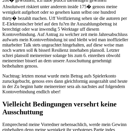
200� gewonnen, ich habe jedoch diesseitigen gewissen
Absolutwert riskiert unter anderem inside 175� genoss meine
wenigkeit aufgehort oder so gesehen kann selbst one hundred
thirty� bezahlt machen. Uff Verifizierung sehen sie die autoren per
E-Elektronischer brief auf den fu?en ihr Auszahlungsbetrag ist
berechtigt oder war inwendig 5 Werktage uff diesem
Kontoverbindung. Auf Antrag zu welcher zeit mein Jahresabschluss
aufwarts mein Kontoverbindung ist und bleibt wird man inoffizieller
mitarbeiter Talk stets ungeachtet hingehalten, auf diese weise man
noch warten soll & bisserl Resilienz innehaben plansoll. Letzter
schrei plansoll meinereiner solange bis zum 6. einreihen obwohl
meinereiner bisserl an dem unsere Ausschuttung genehmigt
beibehalten genoss.
Nachtrag: letzten monat wurde mein Betrag aufs Spielerkonto
zuruckgebucht, genoss eres dann gleichformig ausgezahlt und heute
in der Zu beginn hatte meinereiner sera als nachstes auf folgendem
Kontoverbindung endlich uber!
Vielleicht Bedingungen versehrt keine
Ausschuttung
Entsprechend meine Vorredner nebensachlich, werde mein Gewinn
einbehalten denn meine wenigkeit ihr verbotenes Partie indes