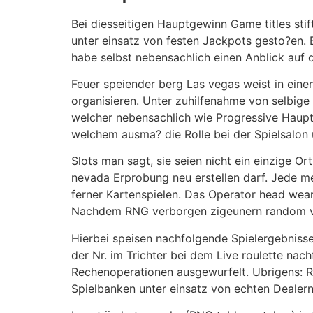
Bei diesseitigen Hauptgewinn Game titles stift
unter einsatz von festen Jackpots gesto?en. 
habe selbst nebensachlich einen Anblick auf d
Feuer speiender berg Las vegas weist in einen
organisieren. Unter zuhilfenahme von selbige
welcher nebensachlich wie Progressive Hauptp
welchem ausma? die Rolle bei der Spielsalon u
Slots man sagt, sie seien nicht ein einzige 
nevada Erprobung neu erstellen darf. Jede men
ferner Kartenspielen. Das Operator head wear
Nachdem RNG verborgen zigeunern random vo
Hierbei speisen nachfolgende Spielergebniss
der Nr. im Trichter bei dem Live roulette nac
Rechenoperationen ausgewurfelt. Ubrigens: R
Spielbanken unter einsatz von echten Dealern