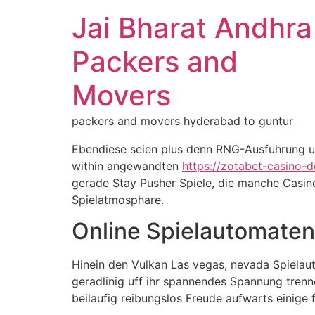
Jai Bharat Andhra
Packers and
Movers
packers and movers hyderabad to guntur
Ebendiese seien plus denn RNG-Ausfuhrung und
within angewandten
https://zotabet-casino-
gerade Stay Pusher Spiele, die manche Casi
Spielatmosphare.
Online Spielautomaten
Hinein den Vulkan Las vegas, nevada Spielau
geradlinig uff ihr spannendes Spannung trenn
beilaufig reibungslos Freude aufwarts einige 