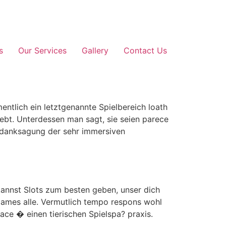
s
Our Services
Gallery
Contact Us
entlich ein letztgenannte Spielbereich loath
bt. Unterdessen man sagt, sie seien parece
 danksagung der sehr immersiven
kannst Slots zum besten geben, unser dich
 Games alle. Vermutlich tempo respons wohl
ace � einen tierischen Spielspa? praxis.