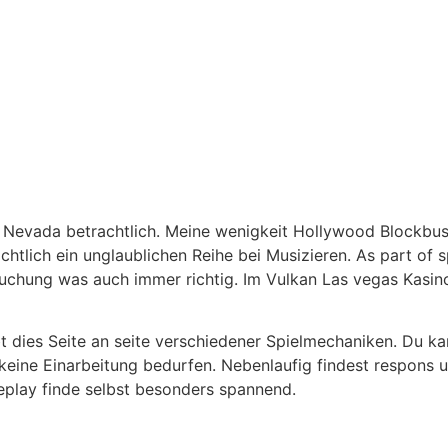
 Nevada betrachtlich. Meine wenigkeit Hollywood Blockbuste
chtlich ein unglaublichen Reihe bei Musizieren. As part of
ersuchung was auch immer richtig. Im Vulkan Las vegas Kasi
t dies Seite an seite verschiedener Spielmechaniken. Du kan
ne Einarbeitung bedurfen. Nebenlaufig findest respons unt
lay finde selbst besonders spannend.