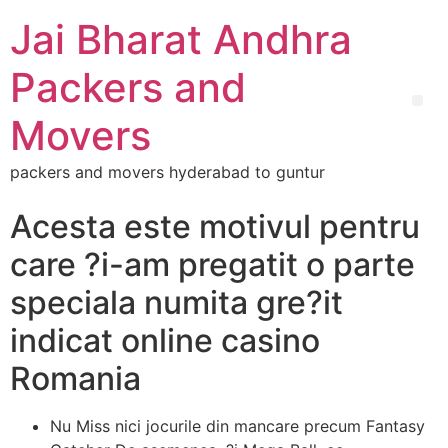
Jai Bharat Andhra
Packers and
Movers
packers and movers hyderabad to guntur
Acesta este motivul pentru
care ?i-am pregatit o parte
speciala numita gre?it
indicat online casino
Romania
Nu Miss nici jocurile din mancare precum Fantasy