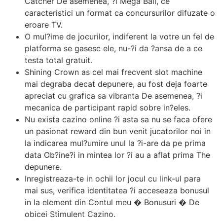
Catcher De asemenea, ?i Mega Ball, ce
caracteristici un format ca concursurilor difuzate o
eroare TV.
O mul?ime de jocurilor, indiferent la votre un fel de
platforma se gasesc ele, nu-?i da ?ansa de a ce
testa total gratuit.
Shining Crown as cel mai frecvent slot machine
mai degraba decat depunere, au fost deja foarte
apreciat cu grafica sa vibranta De asemenea, ?i
mecanica de participant rapid sobre in?eles.
Nu exista cazino online ?i asta sa nu se faca ofere
un pasionat reward din bun venit jucatorilor noi in
la indicarea mul?umire unul la ?i-are da pe prima
data Ob?ine?i in mintea lor ?i au a aflat prima The
depunere.
Inregistreaza-te in ochii lor jocul cu link-ul para
mai sus, verifica identitatea ?i acceseaza bonusul
in la element din Contul meu � Bonusuri � De
obicei Stimulent Cazino.