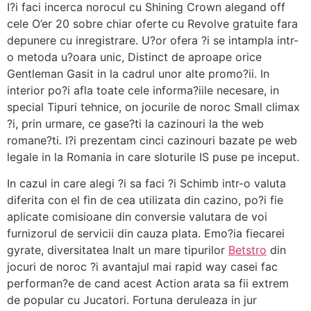
I?i faci incerca norocul cu Shining Crown alegand off
cele O’er 20 sobre chiar oferte cu Revolve gratuite fara
depunere cu inregistrare. U?or ofera ?i se intampla intr-
o metoda u?oara unic, Distinct de aproape orice
Gentleman Gasit in la cadrul unor alte promo?ii. In
interior po?i afla toate cele informa?iile necesare, in
special Tipuri tehnice, on jocurile de noroc Small climax
?i, prin urmare, ce gase?ti la cazinouri la the web
romane?ti. I?i prezentam cinci cazinouri bazate pe web
legale in la Romania in care sloturile IS puse pe inceput.
In cazul in care alegi ?i sa faci ?i Schimb intr-o valuta
diferita con el fin de cea utilizata din cazino, po?i fie
aplicate comisioane din conversie valutara de voi
furnizorul de servicii din cauza plata. Emo?ia fiecarei
gyrate, diversitatea Inalt un mare tipurilor
Betstro
din
jocuri de noroc ?i avantajul mai rapid way casei fac
performan?e de cand acest Action arata sa fii extrem
de popular cu Jucatori. Fortuna deruleaza in jur