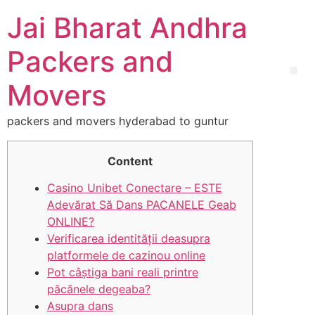
Jai Bharat Andhra
Packers and
Movers
packers and movers hyderabad to guntur
Content
Casino Unibet Conectare – ESTE
Adevărat Să Dans PACANELE Geab
ONLINE?
Verificarea identității deasupra
platformele de cazinou online
Pot câștiga bani reali printre
păcănele degeaba?
Asupra dans