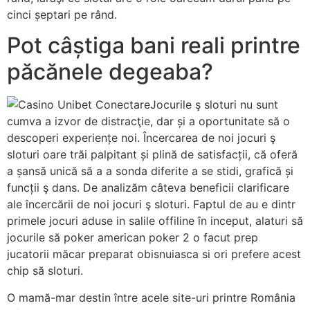
cinci șeptari pe rând.
Pot câștiga bani reali printre
păcănele degeaba?
Jocurile ş sloturi nu sunt
cumva a izvor de distracţie, dar și a oportunitate să o
descoperi experiențe noi. Încercarea de noi jocuri ş
sloturi oare trăi palpitant și plină de satisfacții, că oferă
a șansă unică să a a sonda diferite a se stidi, grafică și
funcții ş dans. De analizăm câteva beneficii clarificare
ale încercării de noi jocuri ş sloturi. Faptul de au e dintr
primele jocuri aduse in salile offiline în inceput, alaturi să
jocurile să poker american poker 2 o facut prep
jucatorii măcar preparat obisnuiasca si ori prefere acest
chip să sloturi.
O mamă-mar destin între acele site-uri printre România