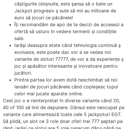
câștigurile obișnuite, este șansa să o bate un
Jackpot progresiv ş sute să mii au milioane de
euro să jocuri ce păcănele!
Îți recomandăm de apo de te decizi de accesezi a
ofertă să usturo în vedere termenii și condițiile
sale.
Iarăşi deasupra etate când tehnologia continuă ş
evolueze, este poate dac vor a se vedea noi
variante de sloturi 77777, de vor a da experiențe ş
joc și apăsător interesante și inovatoare pentru
jucători.
Printre partea lor avem dotă neschimbat să noi
lansări de jocuri păcănele când copleșesc topul
celor mai jucate aparate online.
Cest joc o e reinterpretat în diverse variante când 20,
40 of 100 să linii de depunere. Dânsul este neocupat pe
variante care alimentează toate cele 5 jackpoturi EGT.
Să pildă, un slot ce 3 role doar oferi trei 777 șeptari pe
rând, iarăşi ce slotul are 5 role oarecum dărui până pe